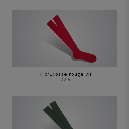
Fil d'Ecosse rouge vif
30 €