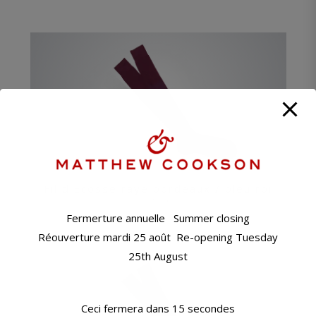
Fil d'Ecosse rayé bordeaux / bleu roi
35 €
Fermerture annuelle Summer closing
Réouverture mardi 25 août Re-opening Tuesday
25th August
Ceci fermera dans
14
secondes