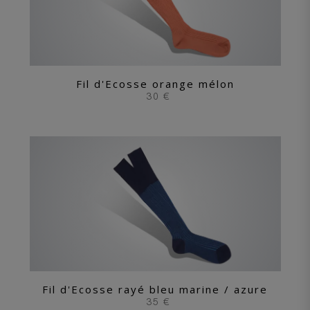
Fil d'Ecosse orange mélon
30 €
Fil d'Ecosse rayé bleu marine / azure
35 €