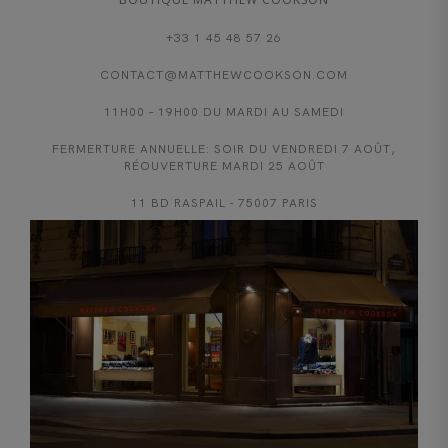
+33 1 45 48 57 26
CONTACT@MATTHEWCOOKSON.COM
11H00 – 19H00 DU MARDI AU SAMEDI
FERMERTURE ANNUELLE: SOIR DU VENDREDI 7 AOÛT,
RÉOUVERTURE MARDI 25 AOÛT
11 BD RASPAIL - 75007 PARIS