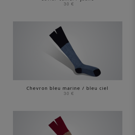
30 €
Chevron bleu marine / bleu ciel
30 €