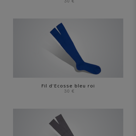
30 €
Fil d'Ecosse bleu roi
30 €