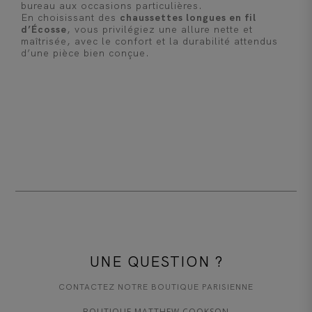
bureau aux occasions particulières.
En choisissant des
chaussettes longues en fil
d’Écosse
, vous privilégiez une allure nette et
maîtrisée, avec le confort et la durabilité attendus
d’une pièce bien conçue.
UNE QUESTION ?
CONTACTEZ NOTRE BOUTIQUE PARISIENNE
BOUTIQUE MATTHEW COOKSON