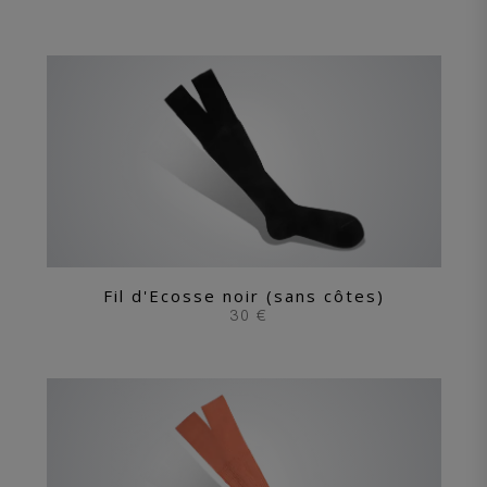
Fil d'Ecosse noir (sans côtes)
30 €