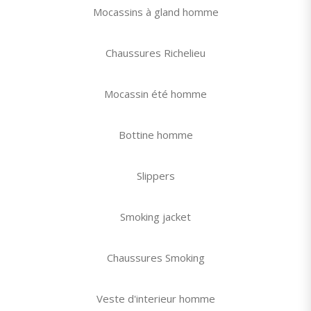
Mocassins à gland homme
Chaussures Richelieu
Mocassin été homme
Bottine homme
Slippers
Smoking jacket
Chaussures Smoking
Veste d'interieur homme