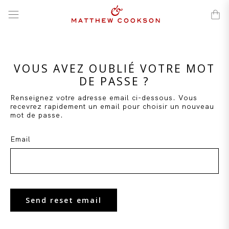
Passer
au
contenu
VOUS AVEZ OUBLIÉ VOTRE MOT
DE PASSE ?
Renseignez votre adresse email ci-dessous. Vous
recevrez rapidement un email pour choisir un nouveau
mot de passe.
Email
Send reset email