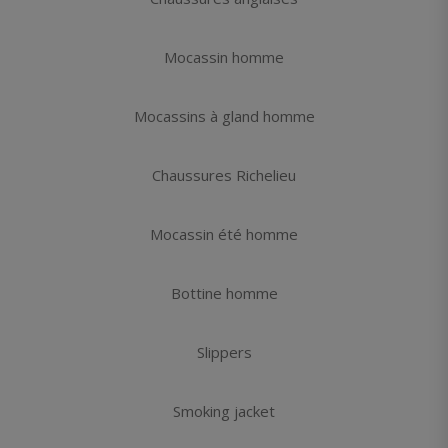
Mocassin homme
Mocassins à gland homme
Chaussures Richelieu
Mocassin été homme
Bottine homme
Slippers
Smoking jacket