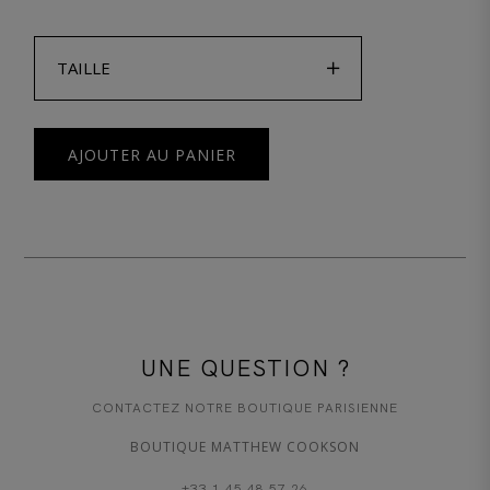

TAILLE
AJOUTER AU PANIER
UNE QUESTION ?
CONTACTEZ NOTRE BOUTIQUE PARISIENNE
BOUTIQUE MATTHEW COOKSON
+33 1 45 48 57 26