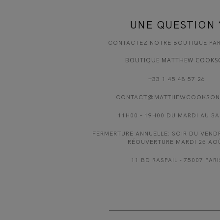
UNE QUESTION 
CONTACTEZ NOTRE BOUTIQUE PAR
BOUTIQUE MATTHEW COOKS
+33 1 45 48 57 26
CONTACT@MATTHEWCOOKSON
11H00 – 19H00 DU MARDI AU S
FERMERTURE ANNUELLE: SOIR DU VENDR
RÉOUVERTURE MARDI 25 AO
11 BD RASPAIL - 75007 PARI