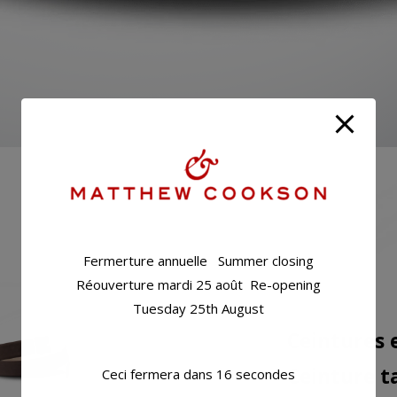
Fermerture annuelle Summer closing
Réouverture mardi 25 août Re-opening
Tuesday 25th August
CTA4
Ceintures 
Ceinture t
Ceci fermera dans
15
secondes