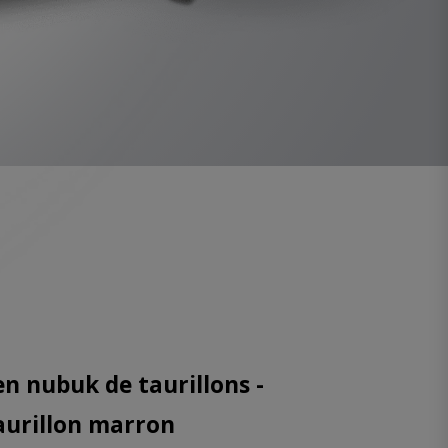
en nubuk de taurillons -
aurillon marron