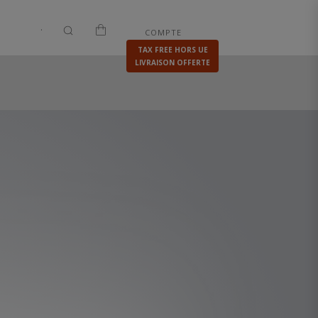
.
|
.
COMPTE
BOUTIQUE
VENTES PRIVEES
TAX FREE HORS UE
LIVRAISON OFFERTE