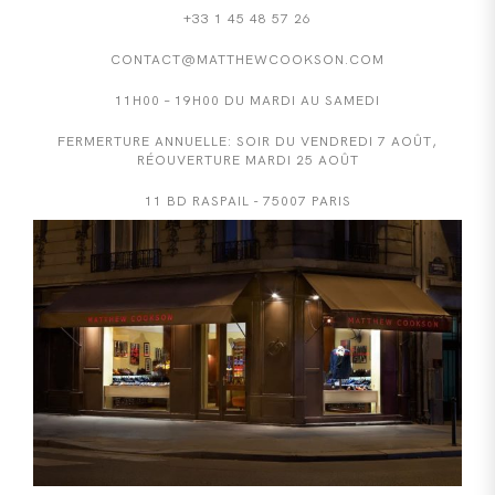
+33 1 45 48 57 26
CONTACT@MATTHEWCOOKSON.COM
11H00 – 19H00 DU MARDI AU SAMEDI
FERMERTURE ANNUELLE: SOIR DU VENDREDI 7 AOÛT,
RÉOUVERTURE MARDI 25 AOÛT
11 BD RASPAIL - 75007 PARIS