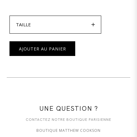

TAILLE
AJOUTER AU PANIER
UNE QUESTION ?
CONTACTEZ NOTRE BOUTIQUE PARISIENNE
BOUTIQUE MATTHEW COOKSON