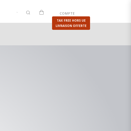
.
|
.
COMPTE
BOUTIQUE
VENTES PRIVEES
TAX FREE HORS UE
LIVRAISON OFFERTE