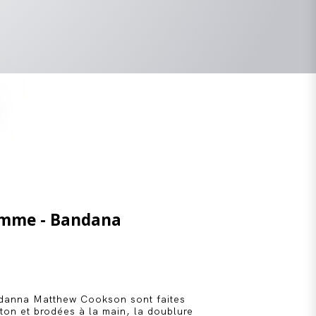
emme - Bandana
ndanna Matthew Cookson sont faites
ton et brodées à la main, la doublure