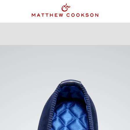
KING JACKET
GILETS
ACCESSOIRES
HISTOIRE