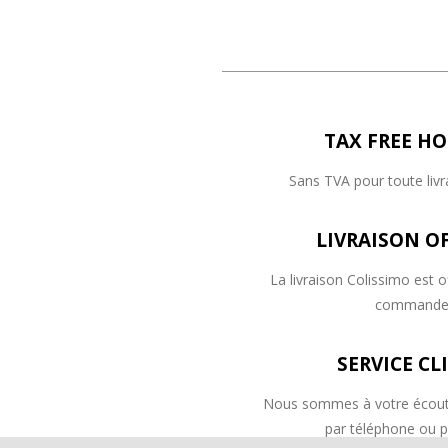
TAX FREE HO
Sans TVA pour toute liv
LIVRAISON O
La livraison Colissimo est o
command
SERVICE CL
Nous sommes à votre écout
par téléphone ou p