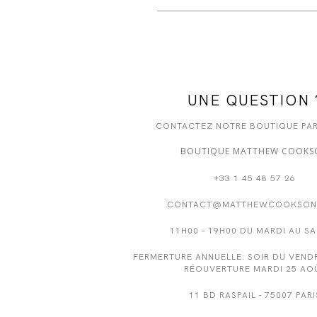
UNE QUESTION 
CONTACTEZ NOTRE BOUTIQUE PAR
BOUTIQUE MATTHEW COOKS
+33 1 45 48 57 26
CONTACT@MATTHEWCOOKSON
11H00 – 19H00 DU MARDI AU S
FERMERTURE ANNUELLE: SOIR DU VENDR
RÉOUVERTURE MARDI 25 AO
11 BD RASPAIL - 75007 PARI