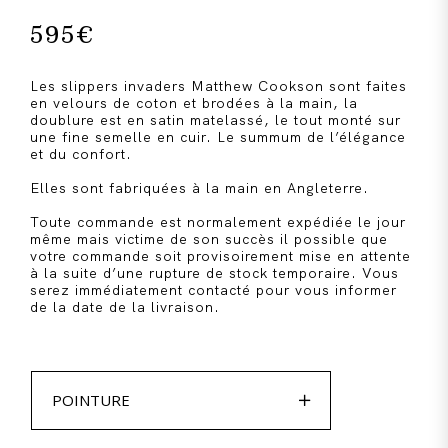
595
€
Les slippers invaders Matthew Cookson sont faites
en velours de coton et brodées à la main, la
doublure est en satin matelassé, le tout monté sur
une fine semelle en cuir. Le summum de l’élégance
et du confort.
Elles sont fabriquées à la main en Angleterre.
Toute commande est normalement expédiée le jour
même mais victime de son succès il possible que
votre commande soit provisoirement mise en attente
à la suite d’une rupture de stock temporaire. Vous
serez immédiatement contacté pour vous informer
de la date de la livraison.

POINTURE