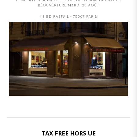
RÉOUVERTURE MARDI 25 AOÛT
11 BD RASPAIL - 75007 PARIS
TAX FREE HORS UE