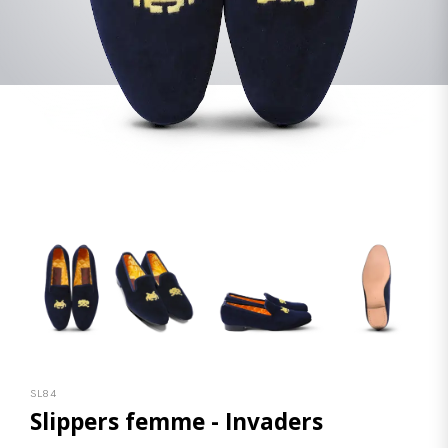
SL84
Slippers femme - Invaders