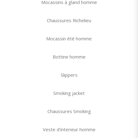
Mocassins à gland homme
Chaussures Richelieu
Mocassin été homme
Bottine homme
Slippers
Smoking jacket
Chaussures Smoking
Veste d'interieur homme