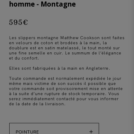
homme - Montagne
595
€
Les slippers montagne Matthew Cookson sont faites
en velours de coton et brodées à la main, la
doublure est en satin matelassé, le tout monté sur
une fine semelle en cuir. Le summum de l’élégance
et du confort.
Elles sont fabriquées à la main en Angleterre.
Toute commande est normalement expédiée le jour
même mais victime de son succès il possible que
votre commande soit provisoirement mise en attente
à la suite d’une rupture de stock temporaire. Vous
serez immédiatement contacté pour vous informer
de la date de la livraison.

POINTURE