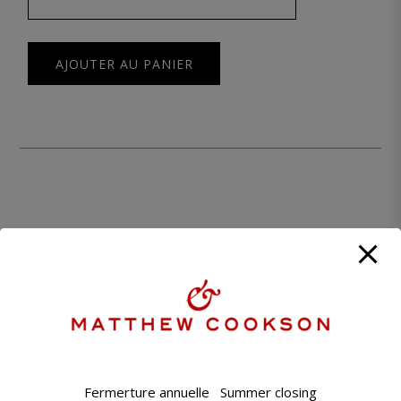
AJOUTER AU PANIER
UNE QUESTION ?
CONTACTEZ NOTRE BOUTIQUE PARISIENNE
BOUTIQUE MATTHEW COOKSON
+33 1 45 48 57 26
CONTACT@MATTHEWCOOKSON.COM
Fermerture annuelle Summer closing