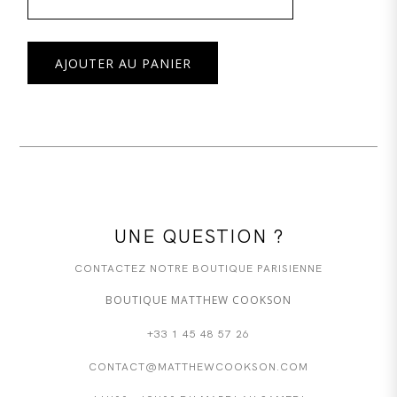
AJOUTER AU PANIER
UNE QUESTION ?
CONTACTEZ NOTRE BOUTIQUE PARISIENNE
BOUTIQUE MATTHEW COOKSON
+33 1 45 48 57 26
CONTACT@MATTHEWCOOKSON.COM