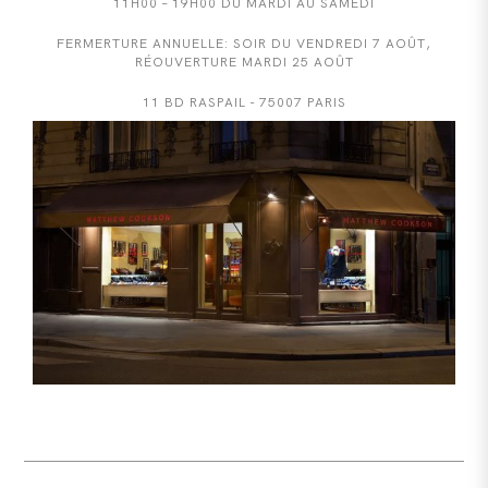
11H00 – 19H00 DU MARDI AU SAMEDI
FERMERTURE ANNUELLE: SOIR DU VENDREDI 7 AOÛT,
RÉOUVERTURE MARDI 25 AOÛT
11 BD RASPAIL - 75007 PARIS