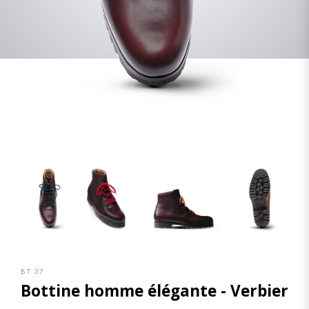
BT 37
Bottine homme élégante - Verbier