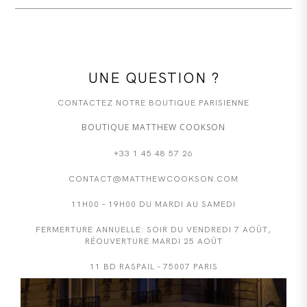
UNE QUESTION ?
CONTACTEZ NOTRE BOUTIQUE PARISIENNE
BOUTIQUE MATTHEW COOKSON
+33 1 45 48 57 26
CONTACT@MATTHEWCOOKSON.COM
11H00 – 19H00 DU MARDI AU SAMEDI
FERMERTURE ANNUELLE: SOIR DU VENDREDI 7 AOÛT,
RÉOUVERTURE MARDI 25 AOÛT
11 BD RASPAIL - 75007 PARIS