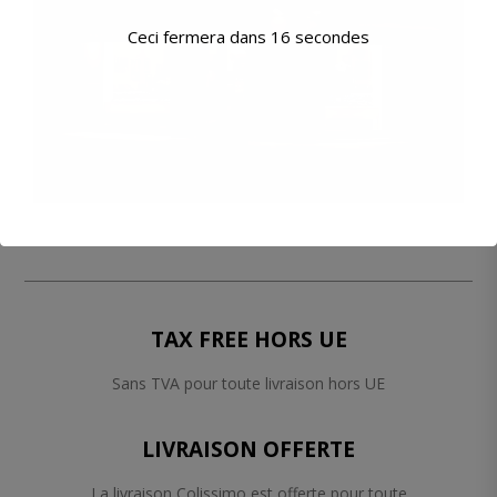
Ceci fermera dans
16
secondes
TAX FREE HORS UE
Sans TVA pour toute livraison hors UE
LIVRAISON OFFERTE
La livraison Colissimo est offerte pour toute