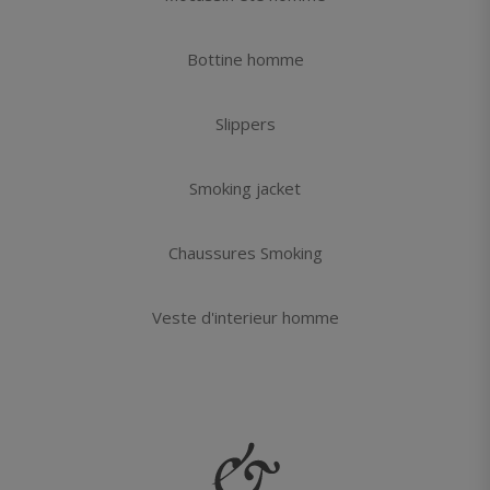
Bottine homme
Slippers
Smoking jacket
Chaussures Smoking
Veste d'interieur homme