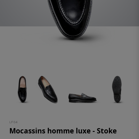
LF04
Mocassins homme luxe - Stoke